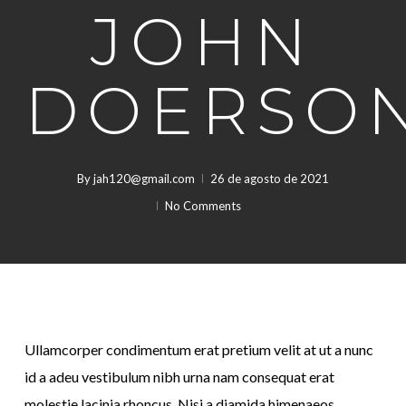
JOHN
DOERSO
By
jah120@gmail.com
26 de agosto de 2021
No Comments
Ullamcorper condimentum erat pretium velit at ut a nunc
id a adeu vestibulum nibh urna nam consequat erat
molestie lacinia rhoncus. Nisi a diamida himenaeos