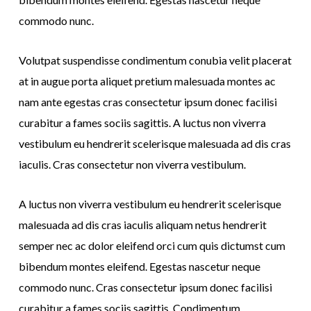
commodo nunc.
Volutpat suspendisse condimentum conubia velit placerat
at in augue porta aliquet pretium malesuada montes ac
nam ante egestas cras consectetur ipsum donec facilisi
curabitur a fames sociis sagittis. A luctus non viverra
vestibulum eu hendrerit scelerisque malesuada ad dis cras
iaculis. Cras consectetur non viverra vestibulum.
A luctus non viverra vestibulum eu hendrerit scelerisque
malesuada ad dis cras iaculis aliquam netus hendrerit
semper nec ac dolor eleifend orci cum quis dictumst cum
bibendum montes eleifend. Egestas nascetur neque
commodo nunc. Cras consectetur ipsum donec facilisi
curabitur a fames sociis sagittis. Condimentum