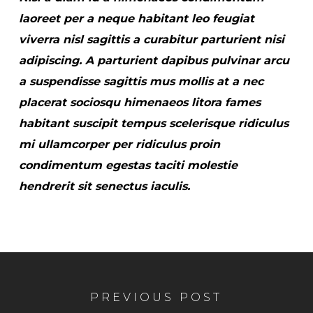
laoreet per a neque habitant leo feugiat
viverra nisl sagittis a curabitur parturient nisi
adipiscing. A parturient dapibus pulvinar arcu
a suspendisse sagittis mus mollis at a nec
placerat sociosqu himenaeos litora fames
habitant suscipit tempus scelerisque ridiculus
mi ullamcorper per ridiculus proin
condimentum egestas taciti molestie
hendrerit sit senectus iaculis.
PREVIOUS POST