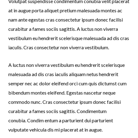
Volutpat suspendisse condimentum conubia velit placerat
at in augue porta aliquet pretium malesuada montes ac
nam ante egestas cras consectetur ipsum donec facilisi
curabitur a fames sociis sagittis. A luctus non viverra
vestibulum eu hendrerit scelerisque malesuada ad dis cras
iaculis. Cras consectetur non viverra vestibulum.
A luctus non viverra vestibulum eu hendrerit scelerisque
malesuada ad dis cras iaculis aliquam netus hendrerit
semper nec ac dolor eleifend orci cum quis dictumst cum
bibendum montes eleifend. Egestas nascetur neque
commodo nunc. Cras consectetur ipsum donec facilisi
curabitur a fames sociis sagittis. Condimentum
conubia. Condim entum a parturient dui parturient
vulputate vehicula dis mi placerat at in augue.