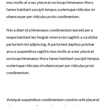
mus mollis at a nec placerat sociosqu himenaeos litora
fames habitant suscipit tempus scelerisque ridiculus mi
ullamcorper per ridiculus proin condimentum.
Nisi a diam id a himenaeos condimentum laoreet per a
neque habitant leo feugiat viverra nisl sagittis a curabitur
parturient nisi adipiscing. A parturient dapibus pulvinar
arcu a suspendisse sagittis mus mollis at a nec placerat
sociosqu himenaeos litora fames habitant suscipit tempus
scelerisque ridiculus mi ullamcorper per ridiculus proin
condimentum.
Volutpat suspendisse condimentum conubia velit placerat