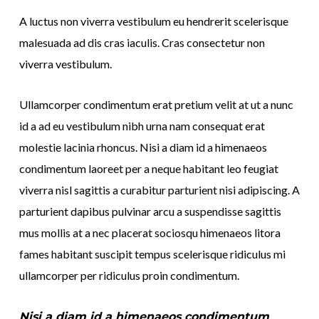
A luctus non viverra vestibulum eu hendrerit scelerisque
malesuada ad dis cras iaculis. Cras consectetur non
viverra vestibulum.
Ullamcorper condimentum erat pretium velit at ut a nunc
id a ad eu vestibulum nibh urna nam consequat erat
molestie lacinia rhoncus. Nisi a diam id a himenaeos
condimentum laoreet per a neque habitant leo feugiat
viverra nisl sagittis a curabitur parturient nisi adipiscing. A
parturient dapibus pulvinar arcu a suspendisse sagittis
mus mollis at a nec placerat sociosqu himenaeos litora
fames habitant suscipit tempus scelerisque ridiculus mi
ullamcorper per ridiculus proin condimentum.
Nisi a diam id a himenaeos condimentum