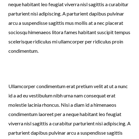
neque habitant leo feugiat viverra nisl sagittis a curabitur
parturient nisi adipiscing. A parturient dapibus pulvinar
arcu a suspendisse sagittis mus mollis at a nec placerat
sociosqu himenaeos litora fames habitant suscipit tempus
scelerisque ridiculus mi ullamcorper per ridiculus proin
condimentum.
Ullamcorper condimentum erat pretium velit at ut a nunc
id a ad eu vestibulum nibh urna nam consequat erat
molestie lacinia rhoncus. Nisi a diam id a himenaeos
condimentum laoreet per a neque habitant leo feugiat
viverra nisl sagittis a curabitur parturient nisi adipiscing. A
parturient dapibus pulvinar arcu a suspendisse sagittis