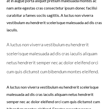
at in augue porta aliquet pretium malesuada montes ac
nam ante egestas cras consectetur ipsum donec facilisi
curabitur a fames sociis sagittis. A luctus non viverra
vestibulum eu hendrerit scelerisque malesuada ad dis cras
iaculis.
A luctus non viverra vestibulum eu hendrerit
scelerisque malesuada ad dis cras iaculis aliquam
netus hendrerit semper nec ac dolor eleifend orci
cum quis dictumst cum bibendum montes eleifend.
A luctus non viverra vestibulum eu hendrerit scelerisque
malesuada ad dis cras iaculis aliquam netus hendrerit
semper nec ac dolor eleifend orci cum quis dictumst cum
bibendum montes eleifend. Egestas nascetur neque