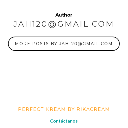
Author
JAH120@GMAIL.COM
MORE POSTS BY JAH120@GMAIL.COM
PERFECT KREAM BY RIKACREAM
Contáctanos