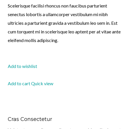
Scelerisque facilisi rhoncus non faucibus parturient
senectus lobortis a ullamcorper vestibulum mi nibh
ultricies a parturient gravida a vestibulum leo sem in. Est
cum torquent mi in scelerisque leo aptent per at vitae ante
eleifend mollis adipiscing.
Add to wishlist
Add to cart
Quick view
Cras Consectetur