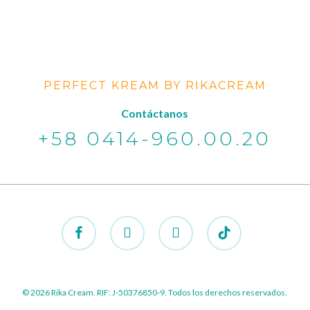
PERFECT KREAM BY RIKACREAM
Contáctanos
+58 0414-960.00.20
facebook
instagram
whatsapp
tiktok
© 2026 Rika Cream. RIF: J-50376850-9. Todos los derechos reservados.